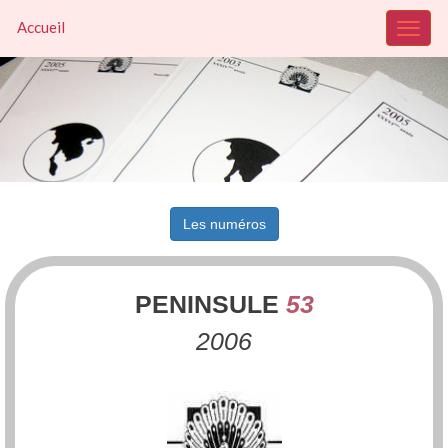
Accueil
Les numéros
PENINSULE
53
2006